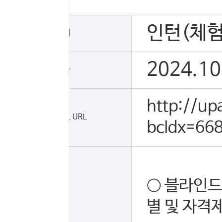
인턴(체험
채용형태
2024.10
접수기간
http://up
채용공고 URL
bcIdx=66
○ 블라인드
별 및 자격