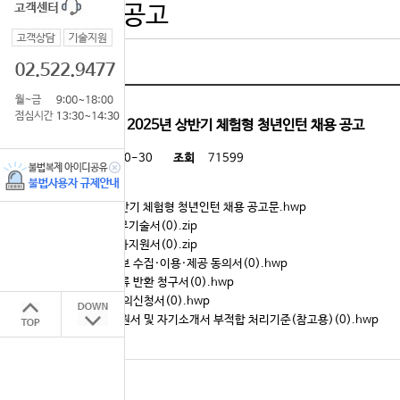
공기업 채용공고
[울산항만공사] 2025년 상반기 체험형 청년인턴 채용 공고
등록일
2024-10-30
조회
71599
첨부
★ 2025년 상반기 체험형 청년인턴 채용 공고문.hwp
붙임1. 직무기술서(0).zip
붙임2. 입사지원서(0).zip
붙임3. 개인정보 수집·이용·제공 동의서(0).hwp
붙임4. 채용서류 반환 청구서(0).hwp
붙임5. 채용 이의신청서(0).hwp
붙임6. 입사지원서 및 자기소개서 부적합 처리기준(참고용)(0).hwp