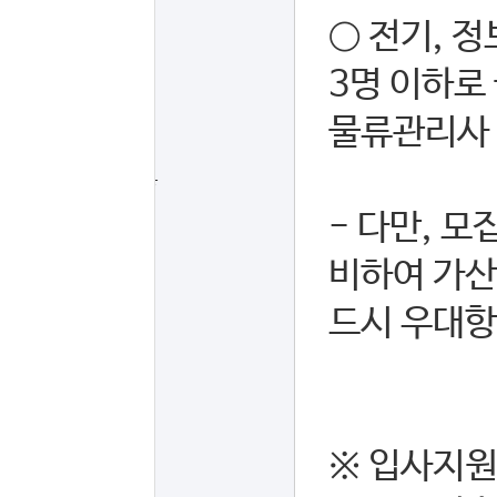
○ 전기, 
3명 이하로
물류관리사 
우대내용
- 다만, 
비하여 가산
드시 우대항
※ 입사지원