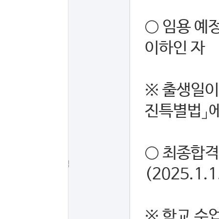
○ 임용 예정
이하인 자
※ 출생일이 1
진특별법」에
○ 최종합격
응시자격
(2025.1.
※ 학교 수