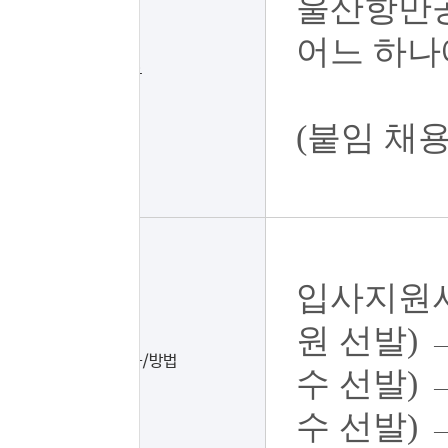
울산항만공
어느 하나
결격사유
(붙임 채
입사지원서
원 선발)
전형절차/방법
수 선발)
수 선발)