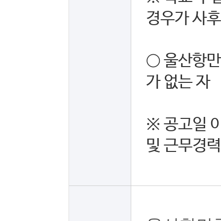
경우가 사후
○ 울산항만
가 없는 자
※ 공고일 
및 근무경력