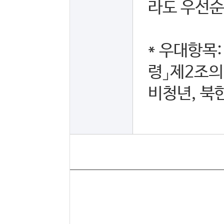
라도 우선순
* 우대항목
령」제2조의
비청년, 북