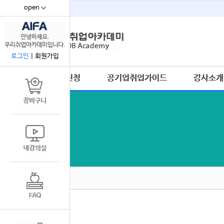
open
67
로그인
|
회원가입
수강신청
공기업취업가이드
강사소개