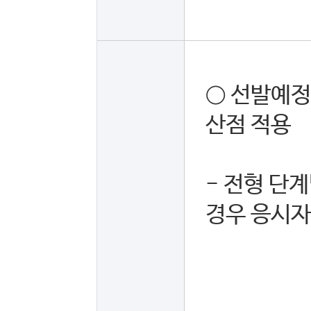
○ 선발예정
산점 적용
- 전형 단
경우 응시자