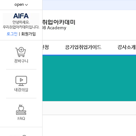
open
67
로그인
|
회원가입
수강신청
공기업취업가이드
강사소개