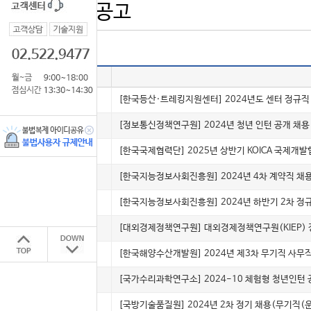
공기업 채용공고
번호
채용형태
5033
정규
[한국등산·트레킹지원센터] 2024년도 센터 정규직
5032
인턴(체험)
[정보통신정책연구원] 2024년 청년 인턴 공개 채용
5031
인턴(체험)
[한국국제협력단] 2025년 상반기 KOICA 국제개
5030
계약직
[한국지능정보사회진흥원] 2024년 4차 계약직 채
5029
정규
[한국지능정보사회진흥원] 2024년 하반기 2차 정
5028
정규
[대외경제정책연구원] 대외경제정책연구원(KIEP) 
5027
계약직
[한국해양수산개발원] 2024년 제3차 무기직 사무직
5026
인턴(체험)
[국가수리과학연구소] 2024-10 체험형 청년인턴
5025
계약직
[국방기술품질원] 2024년 2차 정기 채용(무기직(