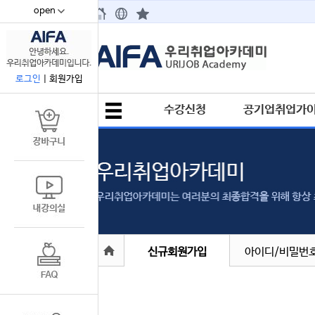
open
67
로그인
|
회원가입
수강신청
공기업취업가
신규회원가입
아이디/비밀번호