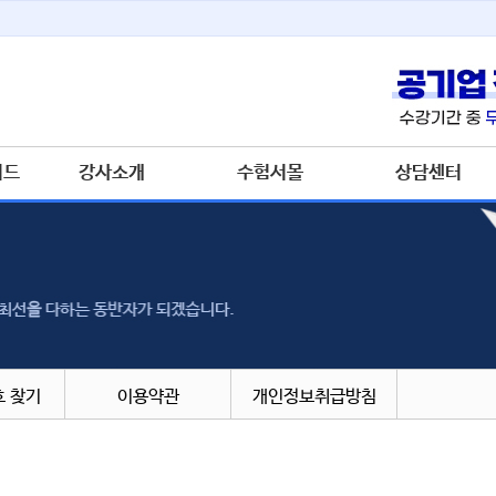
이드
강사소개
수험서몰
상담센터
 찾기
이용약관
개인정보취급방침