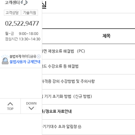
온라인상담실
번호
제목
✔ 강의화면 재생오류 해결법 （PC）
✔ 아이패드 수강오류 등 해결법
✔ 기타 자격증 강의 수강방법 및 주의사항
✔ 모바일 기기 초기화 방법（신규 방법）
교재 추록/정오표 자료안내
17823
사용가능기기대수 초과 알림창