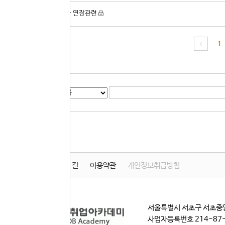
17804
강의기간 연장관련
1
게시글 검색
학원소개
찾아오시는 길
이용약관
개인정보취급방침
서울특별시 서초구 서초중앙
사업자등록번호 214-87