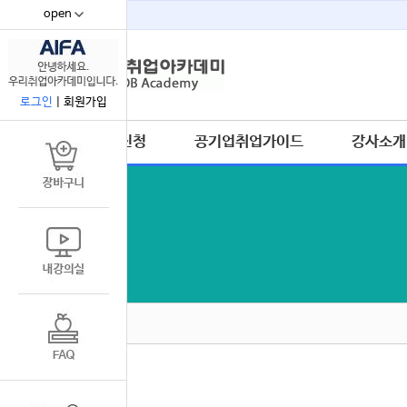
open
67
로그인
|
회원가입
수강신청
공기업취업가이드
강사소개