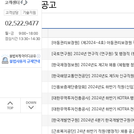
공기업 채용공고
번호
채용형태
5008
정규
[아동권리보장원] (제2024-4호) 아동권리보장원 
5007
계약직
[국토연구원] 2024년 연구직 (연구원) 및 행정직 
5006
인턴(체험)
[한국재정정보원] 2024년도 제2차 채용 (체험형 
5005
정규
[한국해양교통안전공단] 2024년도 제5차 신규직원
5004
정규
[신용보증재단중앙회] 2024년도 하반기 직원(신입
5003
정규
[대한무역투자진흥공사] 2024년 하반기 KOTRA 
5002
정규
[대한무역투자진흥공사] 2024년 하반기 KOTRA 
5001
계약직
[한국개발연구원] 2024년 4분기 한국개발연구원(K
5000
인턴(채용)
[근로복지공단] 24년 하반기 직원(행정직) 채용 공