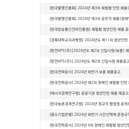
4999
인턴(체험)
[한국발명진흥회] 2024년 제3차 체험형 인턴 채용
4998
인턴(채용)
[한국발명진흥회] 2024년 제3차 공무직 채용(장애
4997
인턴(체험)
[한국방송통신전파진흥원] 체험형 청년인턴 채용 
4996
인턴(체험)
[경북대학교치과병원] 2024년도 제11차 청년인턴
4995
정규
[한전KPS(주)]2024년도 제2차 신입사원(보훈) 
4994
정규
[한전KPS(주)] 2024년도 제2차 신입사원 채용공
4993
인턴(채용)
[한국전력공사] 2024년 하반기 보훈 채용공고
4992
인턴(체험)
[한국전력공사] 2024년 제2차 장애인 체험형 인
4991
인턴(체험)
[에너지경제연구원] 공공기관 청년인턴 채용 재공
4990
정규
[한국농촌경제연구원] 2024년 정규직 행정원 공
4989
계약직
[중소기업은행] 2024년 하반기 시간선택제 준정규
4988
인턴(체험)
[한국전력공사] 2024년 4차 장애인 체험형 청년인