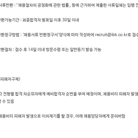
서류반환 : 「채용절차의 공정화에 관한 법률」 등에 근거하여 제출한 서류일체는 입행 
반환가능기간 : 최종합격자 발표일 이후 30일 이내
반환청구방법 : ‘채용서류 반환청구서’양식에 따라 작성하여 recruit@ibk.co.kr로 접
반환절차 : 접수 후 14일 이내 방문수령 또는 일반등기 발송 가능
 (피해자구제)
각 전형별 합격 차순위자에게 예비합격자 순번을 부여 예정이며, 채용비리 피해자 발생
 수 있음
채용비리 피해자 발생으로 이의제기를 할 경우, 아래 채용담당자에게 문의바람