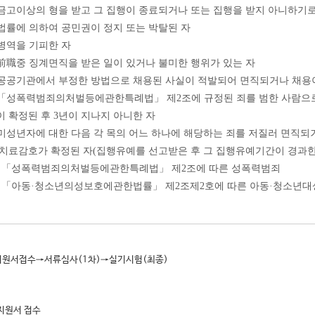
. 금고이상의 형을 받고 그 집행이 종료되거나 또는 집행을 받지 아니하기로
. 법률에 의하여 공민권이 정지 또는 박탈된 자
. 병역을 기피한 자
. 前職중 징계면직을 받은 일이 있거나 불미한 행위가 있는 자
. 공공기관에서 부정한 방법으로 채용된 사실이 적발되어 면직되거나 채용
. 「성폭력범죄의처벌등에관한특례법」 제2조에 규정된 죄를 범한 사람으로
이 확정된 후 3년이 지나지 아니한 자
. 미성년자에 대한 다음 각 목의 어느 하나에 해당하는 죄를 저질러 면직되
 치료감호가 확정된 자(집행유예를 선고받은 후 그 집행유예기간이 경과한
. 「성폭력범죄의처벌등에관한특례법」 제2조에 따른 성폭력범죄
. 「아동·청소년의성보호에관한법률」 제2조제2호에 따른 아동·청소년대
 지원서접수→서류심사(1차)→실기시험(최종)
 지원서 접수