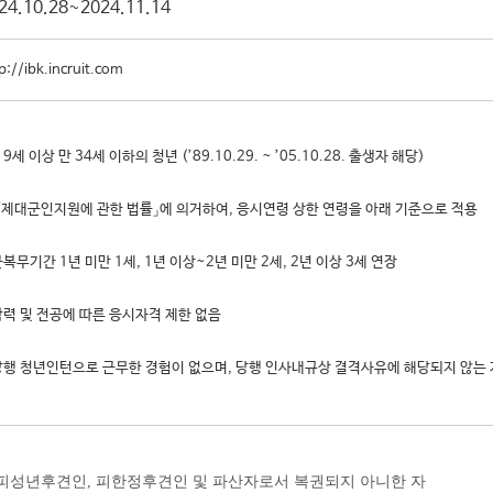
24.10.28~2024.11.14
p://ibk.incruit.com
19세 이상 만 34세 이하의 청년 (’89.10.29. ~ ’05.10.28. 출생자 해당)
「제대군인지원에 관한 법률」에 의거하여, 응시연령 상한 연령을 아래 기준으로 적용
군복무기간 1년 미만 1세, 1년 이상~2년 미만 2세, 2년 이상 3세 연장
학력 및 전공에 따른 응시자격 제한 없음
당행 청년인턴으로 근무한 경험이 없으며, 당행 인사내규상 결격사유에 해당되지 않는 
. 피성년후견인, 피한정후견인 및 파산자로서 복권되지 아니한 자