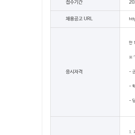
접수기간
20
채용공고 URL
htt
만 
※ 
응시자격
- 
- 
- 
1