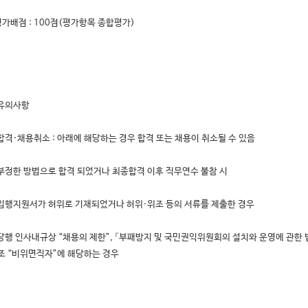
평가배점 : 100점(평가항목 종합평가)
 유의사항
합격·채용취소 : 아래에 해당하는 경우 합격 또는 채용이 취소될 수 있음
부정한 방법으로 합격 되었거나 최종합격 이후 직무연수 불참 시
입행지원서가 허위로 기재되었거나 허위·위조 등의 서류를 제출한 경우
당행 인사내규상 “채용의 제한”, 「부패방지 및 국민권익위원회의 설치와 운영에 관한 
조 “비위면직자”에 해당하는 경우