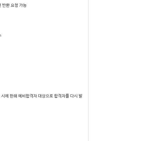
전 반환 요청 가능
수
 시에 한해 예비합격자 대상으로 합격자를 다시 발