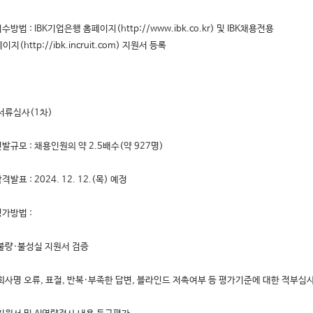
접수방법 : IBK기업은행 홈페이지(http://www.ibk.co.kr) 및 IBK채용전용
이지(http://ibk.incruit.com) 지원서 등록
 서류심사(1차)
선발규모 : 채용인원의 약 2.5배수(약 927명)
합격발표 : 2024. 12. 12.(목) 예정
평가방법 :
불량·불성실 지원서 검증
회사명 오류, 표절, 반복·부족한 답변, 블라인드 저촉여부 등 평가기준에 대한 적부심