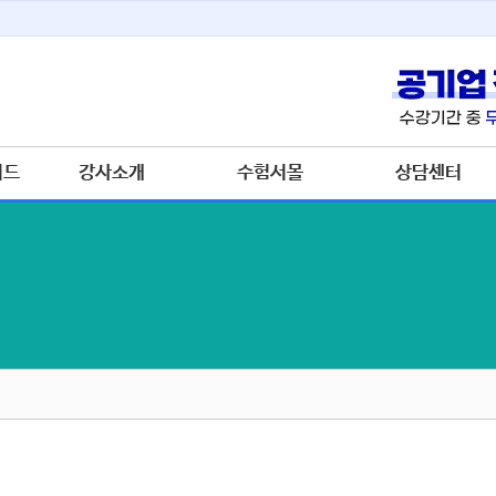
이드
강사소개
수험서몰
상담센터