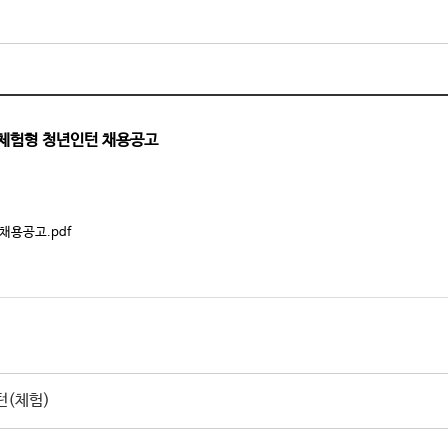
계 체험형 청년인턴 채용공고
채용공고.pdf
턴(체험)