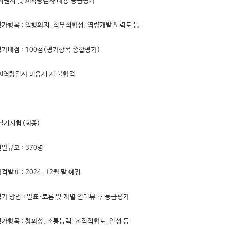
지원서 및 AI역량검사 내용 등급평가
평가항목 : 입행의지, 직무적합성, 역량개발 노력도 등
평가배점 : 100점(평가항목 종합평가)
AI역량검사 미응시 시 불합격
 실기시험(최종)
선발규모 : 370명
합격발표 : 2024. 12월 말 예정
평가 방법 : 발표·토론 및 개별 인터뷰 후 등급평가
평가항목 : 창의성, 소통능력, 조직적합도, 인성 등