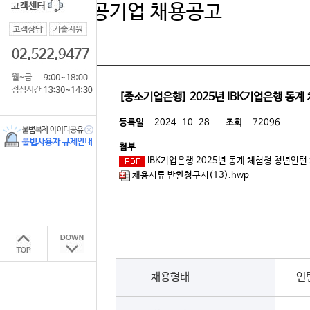
공기업 채용공고
[중소기업은행] 2025년 IBK기업은행 동
등록일
2024-10-28
조회
72096
첨부
IBK기업은행 2025년 동계 체험형 청년인턴 
채용서류 반환청구서(13).hwp
채용형태
인