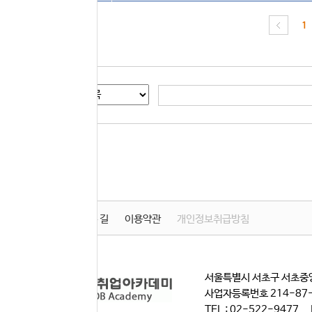
1
게시글 검색
학원소개
찾아오시는 길
이용약관
개인정보취급방침
서울특별시 서초구 서초중앙
사업자등록번호 214-87
TEL : 02-522-9477 