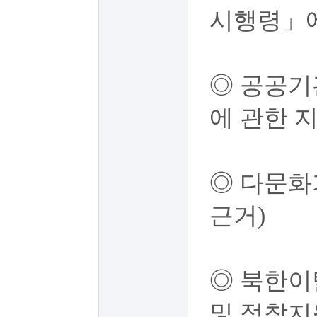
시행령」에
◎ 공공기
에 관한 
◎ 다문
근거)
◎ 북한이
및 정착지