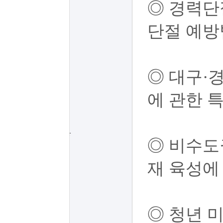
◎ 경력단
단절 예방
◎ 대구·
에 관한 
우대내용
◎ 비수도
재 육성에
◎ 청년 