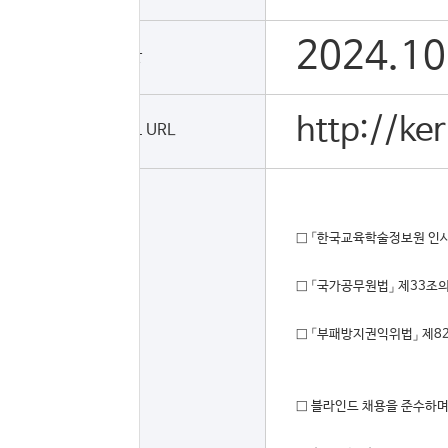
2024.10
접수기간
http://ker
채용공고 URL
□ 「한국교육학술정보원 인사
□ 「국가공무원법」 제33조
□ 「부패방지권익위법」 제8
□ 블라인드 채용을 준수하며