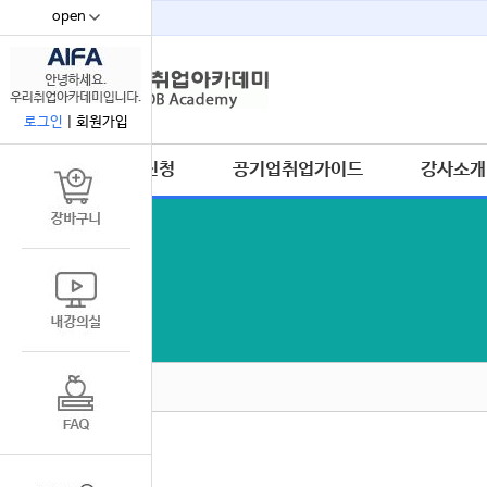
open
67
로그인
|
회원가입
수강신청
공기업취업가이드
강사소개