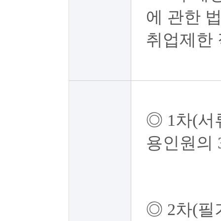
에 관한 
취업제한 
◎ 1차(서
용인원의 
◎ 2차(필기