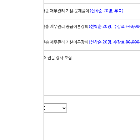
▶
[실강]지한송 재무관리 기본 문제풀이
(선착순 20명, 무료)
42
[실강]지한송 재무관리 중급이론강의
(선착순 20명, 수강료
140,0
41
[실강]지한송 재무관리 기본이론강의
(선착순 20명, 수강료
80,00
40
공기업 NCS 전문 강사 모집
게시글 검색