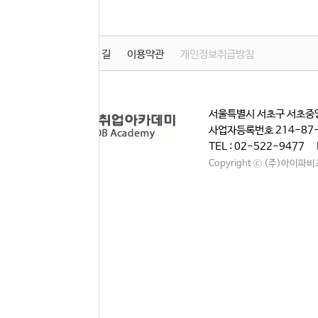
학원소개
찾아오시는 길
이용약관
개인정보취급방침
서울특별시 서초구 서초중앙
사업자등록번호 214-87
TEL : 02-522-9477 
Copyright ⓒ (주)아이파비즈. A