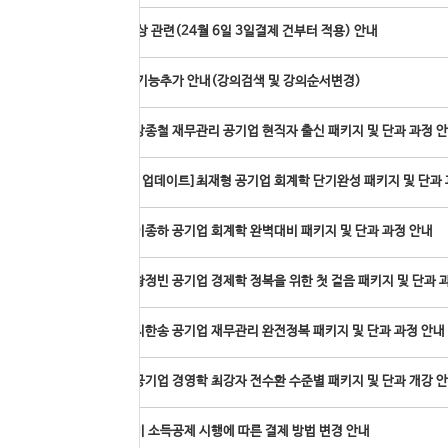
배송료 인상 관련(24월 6일 3일결제 건부터 적용) 안내
내강의실 기능추가 안내(강의검색 및 강의순서변경)
[온라인]강종철 재무관리 공기업 현직자 출신 패키지 및 단과 과정 
[신규과정 업데이트]최재형 공기업 회계학 단기완성 패키지 및 단과 
[온라인]이종하 공기업 회계학 완벽대비 패키지 및 단과 과정 안내
[온라인]황정빈 공기업 경제학 정복을 위한 첫 걸음 패키지 및 단과 
[온라인]지한송 공기업 재무관리 완전정복 패키지 및 단과 과정 안내
[온라인]공기업 경영학 최강자 전수환 수준별 패키지 및 단과 개강 
도서구입비 소득공제 시행에 따른 결제 방법 변경 안내