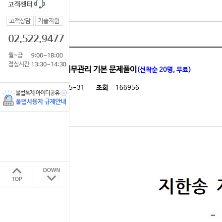
공지사항
[실강]지한송 재무관리 기본 문제풀이
(선착순 20명, 무료)
등록일
2021-05-31
조회
166956
첨부파일