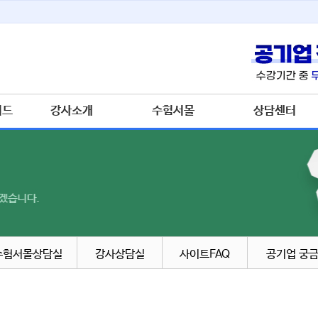
이드
강사소개
수험서몰
상담센터
수험서몰상담실
강사상담실
사이트FAQ
공기업 궁금