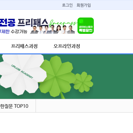
로그인
회원가입
프리패스과정
오프라인과정
한질문 TOP10