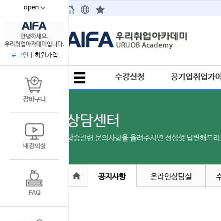
open
67
로그인
|
회원가입
수강신청
공기업취업가
공지사항
온라인상담실