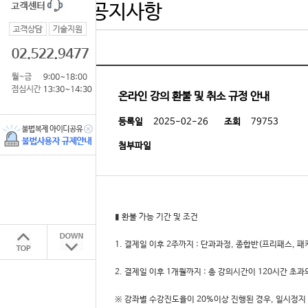
공지사항
온라인 강의 환불 및 취소 규정 안내
등록일
2025-02-26
조회
79753
첨부파일
▮ 환불 가능 기간 및 조건
1. 결제일 이후 2주까지 : 단과과정, 종합반(프리패스, 패
2. 결제일 이후 1개월까지 : 총 강의시간이 120시간 초과
※ 강좌별 수강진도율이 20%이상 진행된 경우, 일시정지