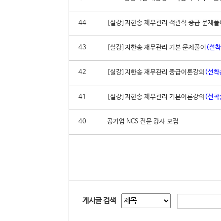
44
[실강]지한송 재무관리 객관식 중급 문제풀이
43
[실강]지한송 재무관리 기본 문제풀이
(선착
42
[실강]지한송 재무관리 중급이론강의
(선착
41
[실강]지한송 재무관리 기본이론강의
(선착
40
공기업 NCS 전문 강사 모집
게시글 검색