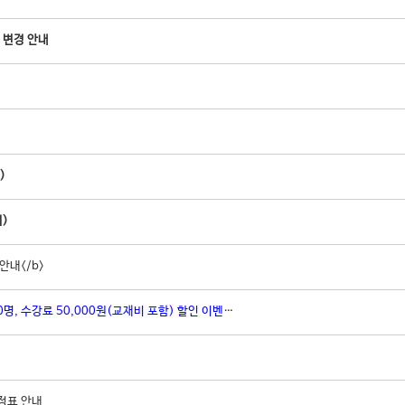
 변경 안내
)
)
안내</b>
명, 수강료 50,000원(교재비 포함) 할인 이벤트!)
정표 안내