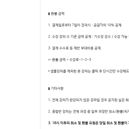
▮ 환불 금액
1. 결제일로부터 7일이 경과시 : 공급가의 10% 공제
2. 수강 강의 수 기준 금액 공제 : 기수강 강수 / 수강 가능
3. 결제 수수료 등 제반 부대비용 공제
☞ 환불 금액 = 수강료-1-2-3
* 샘플강의를 제외한 본 강의는 클릭 후 단시간만 수강해
▮ 기타사항
1. 전체 강의가 완강되지 않은 강좌일 경우 공지된 실강
2. 종합반 강의는 전체 과정 중 일부 과정만 취소(환불)되
3. 18시 이후의 취소 및 환불 요청은 당일 취소 및 환불