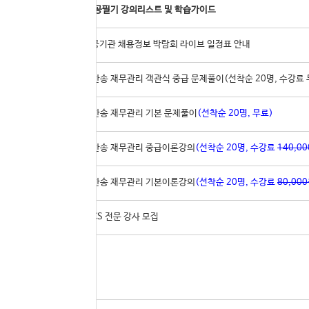
46
공기업 전공필기 강의리스트 및 학습가이드
45
2022 공공기관 채용정보 박람회 라이브 일정표 안내
44
[실강]지한송 재무관리 객관식 중급 문제풀이(선착순 20명, 수강료 
43
[실강]지한송 재무관리 기본 문제풀이
(선착순 20명, 무료)
42
[실강]지한송 재무관리 중급이론강의
(선착순 20명, 수강료
140,0
41
[실강]지한송 재무관리 기본이론강의
(선착순 20명, 수강료
80,00
40
공기업 NCS 전문 강사 모집