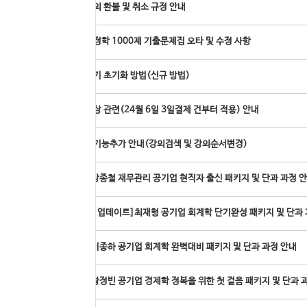
온라인 강의 환불 및 취소 규정 안내
공기업 행정학 1000제 기출문제집 오타 및 수정 사항
모바일 기기 초기화 방법(신규 방법)
배송료 인상 관련(24월 6일 3일결제 건부터 적용) 안내
▶
내강의실 기능추가 안내(강의검색 및 강의순서변경)
[온라인]강종철 재무관리 공기업 현직자 출신 패키지 및 단과 과정 
[신규과정 업데이트]최재형 공기업 회계학 단기완성 패키지 및 단과 
[온라인]이종하 공기업 회계학 완벽대비 패키지 및 단과 과정 안내
[온라인]황정빈 공기업 경제학 정복을 위한 첫 걸음 패키지 및 단과 