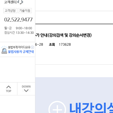
공지사항
내강의실 기능추가 안내(강의검색 및 강의순서변경)
등록일
2021-06-28
조회
173628
첨부파일