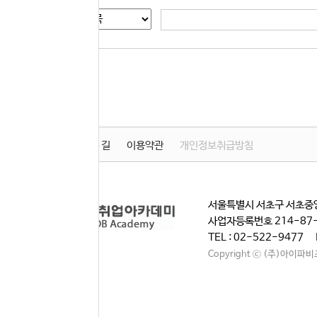
게시글 검색
학원소개
찾아오시는 길
이용약관
개인정보취급방침
서울특별시 서초구 서초중앙
사업자등록번호 214-87
TEL : 02-522-9477 
Copyright ⓒ (주)아이파비즈. A