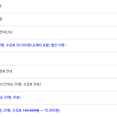
)
)
안내</b>
명, 수강료 50,000원(교재비 포함) 할인 이벤트!)
정표 안내
(선착순 20명, 수강료 무료)
순 20명, 무료)
순 20명, 수강료
140,000원
→ 70,000원)