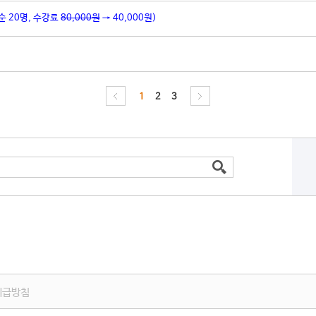
순 20명, 수강료
80,000원
→ 40,000원)
1
2
3
취급방침