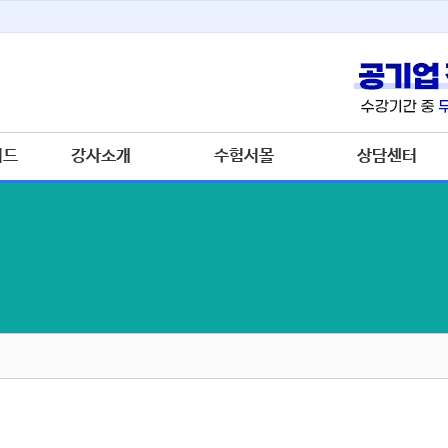
이드
강사소개
수험서몰
상담센터