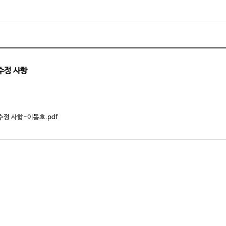
수정 사항
수정 사항-이동호.pdf