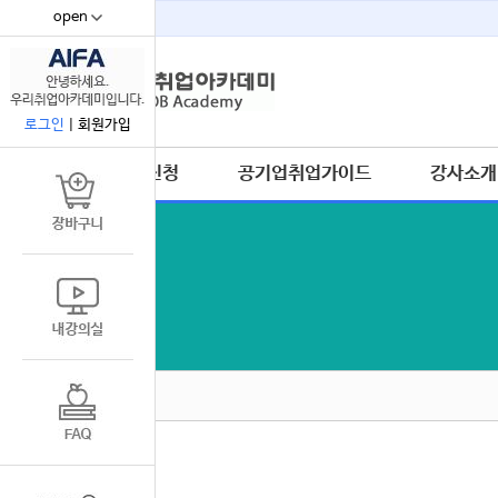
open
67
로그인
|
회원가입
수강신청
공기업취업가이드
강사소개