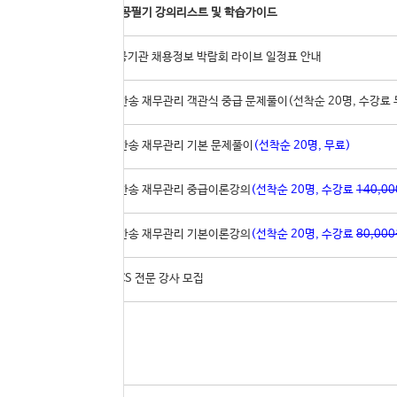
46
공기업 전공필기 강의리스트 및 학습가이드
45
2022 공공기관 채용정보 박람회 라이브 일정표 안내
44
[실강]지한송 재무관리 객관식 중급 문제풀이(선착순 20명, 수강료 
43
[실강]지한송 재무관리 기본 문제풀이
(선착순 20명, 무료)
42
[실강]지한송 재무관리 중급이론강의
(선착순 20명, 수강료
140,0
41
[실강]지한송 재무관리 기본이론강의
(선착순 20명, 수강료
80,00
▶
공기업 NCS 전문 강사 모집