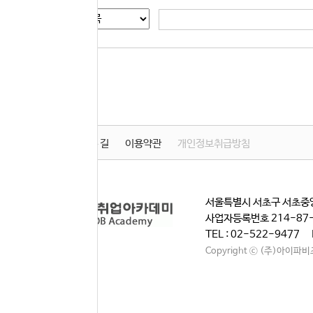
게시글 검색
학원소개
찾아오시는 길
이용약관
개인정보취급방침
서울특별시 서초구 서초중앙
사업자등록번호 214-87
TEL : 02-522-9477 
Copyright ⓒ (주)아이파비즈. A