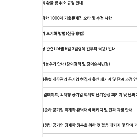
온라인 강의 환불 및 취소 규정 안내
공기업 행정학 1000제 기출문제집 오타 및 수정 사항
모바일 기기 초기화 방법(신규 방법)
배송료 인상 관련(24월 6일 3일결제 건부터 적용) 안내
내강의실 기능추가 안내(강의검색 및 강의순서변경)
[온라인]강종철 재무관리 공기업 현직자 출신 패키지 및 단과 과정 
[신규과정 업데이트]최재형 공기업 회계학 단기완성 패키지 및 단과 
[온라인]이종하 공기업 회계학 완벽대비 패키지 및 단과 과정 안내
[온라인]황정빈 공기업 경제학 정복을 위한 첫 걸음 패키지 및 단과 