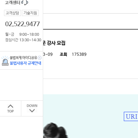
공기업 NCS 전문 강사 모집
등록일
2021-03-09
조회
175389
첨부파일