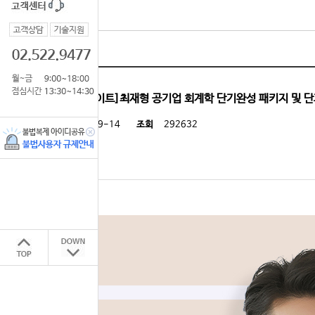
[신규과정 업데이트]최재형 공기업 회계학 단기완성 패키지 및 단
등록일
2022-09-14
조회
292632
첨부파일