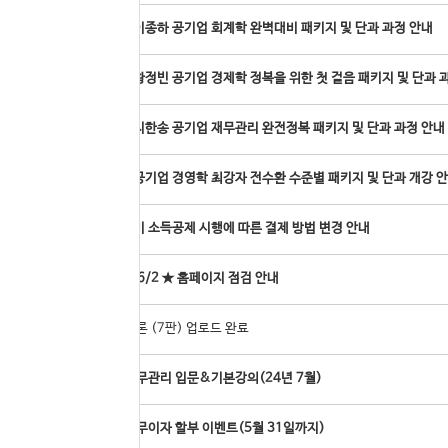
[온라인]이종하 공기업 회계학 완벽대비 패키지 및 단과 과정 안내
[온라인]황정빈 공기업 경제학 정복을 위한 첫 걸음 패키지 및 단과 
[온라인]지한송 공기업 재무관리 완전정복 패키지 및 단과 과정 안내
[온라인]공기업 경영학 최강자 전수환 수준별 패키지 및 단과 개강 
도서구입비 소득공제 시행에 따른 결제 방법 변경 안내
52
★ 6/1 ~ 6/2 ★ 홈페이지 점검 안내
51
경영학 이론 (7판) 업로드 완료
50
지한송 재무관리 입문&기본강의(24년 7월)
49
카드사별 무이자 할부 이벤트(5월 31일까지)