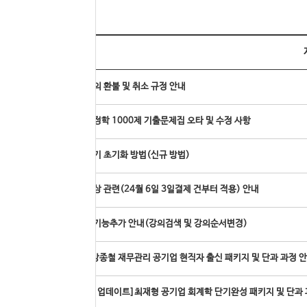
번호
온라인 강의 환불 및 취소 규정 안내
공기업 행정학 1000제 기출문제집 오타 및 수정 사항
모바일 기기 초기화 방법(신규 방법)
배송료 인상 관련(24월 6일 3일결제 건부터 적용) 안내
내강의실 기능추가 안내(강의검색 및 강의순서변경)
[온라인]강종철 재무관리 공기업 현직자 출신 패키지 및 단과 과정 
▶
[신규과정 업데이트]최재형 공기업 회계학 단기완성 패키지 및 단과 