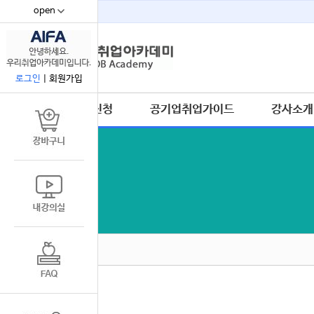
open
67
로그인
|
회원가입
수강신청
공기업취업가이드
강사소개