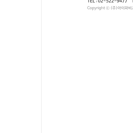
TEL : 02-522-9477 
Copyright ⓒ (주)아이파비즈. A