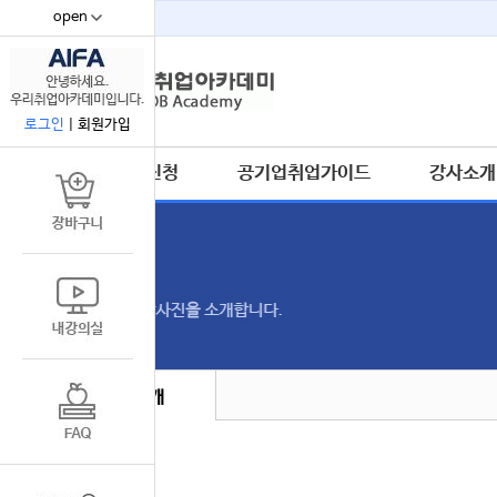
open
67
로그인
|
회원가입
수강신청
공기업취업가이드
강사소개
강사소개