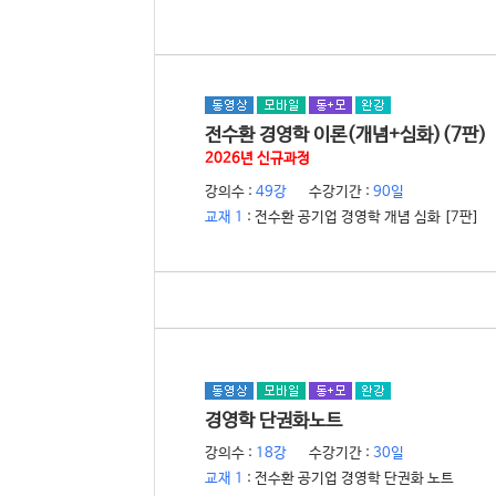
전수환 경영학 이론(개념+심화)(7판)
2026년 신규과정
전수환
강의수 :
49강
수강기간 :
90일
교재 1
: 전수환 공기업 경영학 개념 심화 [7판]
경영학 단권화노트
전수환
강의수 :
18강
수강기간 :
30일
교재 1
: 전수환 공기업 경영학 단권화 노트