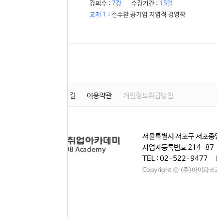
강의수 :
7강
수강기간 :
15일
교재 1
: 전수환 공기업 지엽적 경영학
학원소개
찾아오시는 길
이용약관
개인정보취급방침
서울특별시 서초구 서초중앙
사업자등록번호 214-87
TEL : 02-522-9477 
Copyright ⓒ (주)아이파비즈. A