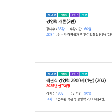
경영학 개론(2판)
전수환
강의수 :
35강
수강기간 :
60일
교재 1
: 전수환 경영학개론(공기업통합전공)(2판
객관식 경영학 2900제(4판)(203)
2025년 신규과정
전수환
강의수 :
83강
수강기간 :
90일
교재 1
: 전수환 객관식 경영학 2900제[4판]