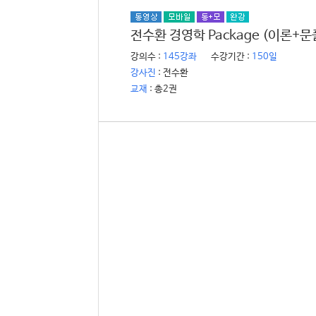
전수환 경영학 Package (이론+문
전수환
강의수 :
145강좌
수강기간 :
150일
강사진
: 전수환
교재
: 총2권