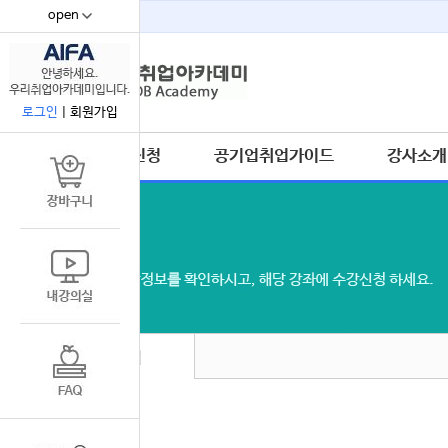
open
67
로그인
|
회원가입
수강신청
공기업취업가이드
강사소개
공기업