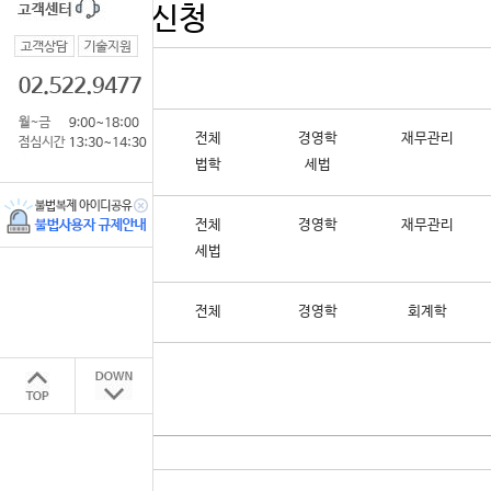
공기업 수강신청
전체
경영학
재무관리
패키지
법학
세법
전체
경영학
재무관리
단과
세법
공개특강
전체
경영학
회계학
패키지