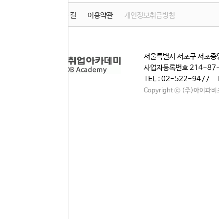
학원소개
찾아오시는 길
이용약관
개인정보취급방침
서울특별시 서초구 서초중앙
사업자등록번호 214-87
TEL : 02-522-9477 
Copyright ⓒ (주)아이파비즈. A