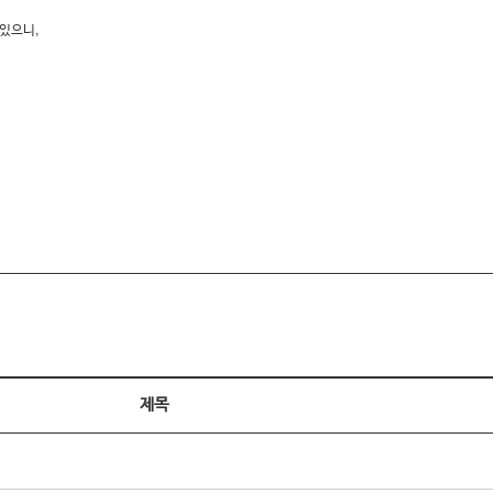
 있으니,
제목