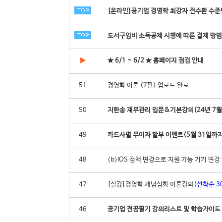
[온라인]공기업 경영학 최강자 전수환 수준별
도서구입비 소득공제 시행에 따른 결제 방법
▶
★ 6/1 ~ 6/2 ★ 홈페이지 점검 안내
51
경영학 이론 (7판) 업로드 완료
50
지한송 재무관리 입문&기본강의(24년 7월
49
카드사별 무이자 할부 이벤트(5월 31일까지
48
<b>IOS 정책 변경으로 지원 가능 기기 변경 
47
[실강]경영학 개념심화 이론강의
(선착순 30
46
공기업 전공필기 강의리스트 및 학습가이드