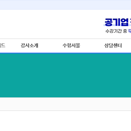
이드
강사소개
수험서몰
상담센터