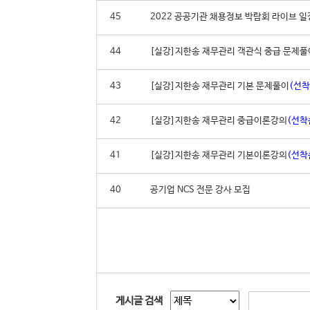
45
2022 공공기관 채용정보 박람회 라이브 일
44
[실강]지한송 재무관리 객관식 중급 문제풀이
43
[실강]지한송 재무관리 기본 문제풀이
(선착
42
[실강]지한송 재무관리 중급이론강의
(선착
41
[실강]지한송 재무관리 기본이론강의
(선착
40
공기업 NCS 전문 강사 모집
게시글 검색