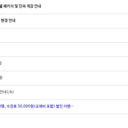
 패키지 및 단과 개강 안내
 변경 안내
)
)
안내</b>
명, 수강료 50,000원(교재비 포함) 할인 이벤트!)